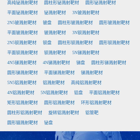
高纯铋溅射靶材
圆柱形铋溅射靶材
圆形铋溅射靶材
平面铋溅射靶材
铋溅射靶材
3N铍溅射靶材
2N5铍溅射靶材
铍盘
圆柱形铍溅射靶材
圆形铍溅射靶材
平面铍溅射靶材
铍溅射靶材
3N钡溅射靶材
2N5钡溅射靶材
钡盘
圆柱形钡溅射靶材
圆形钡溅射靶材
平面钡溅射靶材
钡溅射靶材
5N锑溅射靶材
4N5锑溅射靶材
4N锑溅射靶材
锑盘
圆柱形锑溅射靶材
圆形锑溅射靶材
平面锑溅射靶材
锑溅射靶材
5N5铝溅射靶材
铝溅射靶材
高纯铝溅射靶材
4N铝溅射靶材
5N铝溅射靶材
铝盘
平面铝溅射靶材
矩形铝溅射靶材
圆形铝溅射靶材
环形铝溅射靶材
圆柱形铝溅射靶材
旋转铝溅射靶材
铝管靶
圆形铟溅射靶材
铋盘