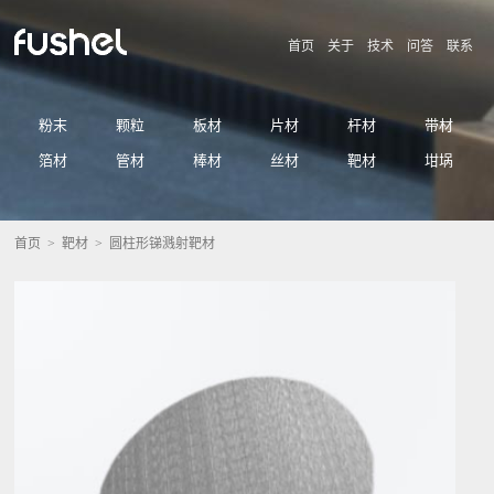
首页
关于
技术
问答
联系
粉末
颗粒
板材
片材
杆材
带材
箔材
管材
棒材
丝材
靶材
坩埚
首页
>
靶材
> 圆柱形锑溅射靶材