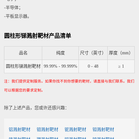
-半导体；
-平板显示器。
圆柱形锑溅射靶材产品清单
品名
纯度
尺寸（英寸）
厚度（mm）
圆柱形锑溅射靶材
99.99% - 99.999%
0 - 48
≥ 1
注：我们提供定制服务。如果你找不到你想要的靶材，请直接与我们联系。我们
可以根据您的要求定制。
除了上述产品，您或许还感兴趣：
铝溅射靶材
钼溅射靶材
铌溅射靶材
钽溅射靶材