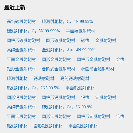
最近上新
高纯碳溅射靶材
碳溅射靶材，C，4N 99.99%
碳溅射靶材，C，5N 99.999%
平面碳溅射靶材
圆柱形碳溅射靶材
圆形碳溅射靶材
碳盘
金溅射靶材
高纯金溅射靶材
金溅射靶材，Au，4N 99.99%
平面金溅射靶材
圆形金溅射靶材
圆柱形金溅射靶材
金盘
矩形金溅射靶材
台阶式金溅射靶材
椭圆形金溅射靶材
碳溅射靶材
钙溅射靶材
高纯钙溅射靶材
钙溅射靶材，Ca，2N5 99.5%
平面钙溅射靶材
圆形钙溅射靶材
圆柱形钙溅射靶材
钙盘
铈溅射靶材
高纯铈溅射靶材
铈溅射靶材，Ce，3N 99.9%
平面铈溅射靶材
圆形铈溅射靶材
圆柱形铈溅射靶材
铈盘
钴溅射靶材
圆形银溅射靶材
平面银溅射靶材