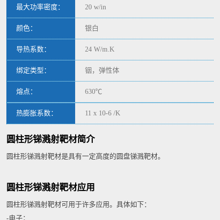
最大功率密度：
20 w/in
颜色：
银白
导热系数：
24 W/m.K
绑定类型：
铟，弹性体
熔点：
630℃
热膨胀系数：
11 x 10-6 /K
圆柱形锑溅射靶材简介
圆柱形锑溅射靶材是具有一定高度的圆盘锑溅靶材。
圆柱形锑溅射靶材应用
圆柱形锑溅射靶材可用于许多应用。具体如下：
-电子；