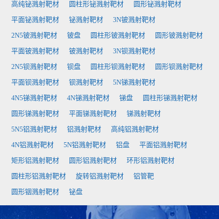
高纯铋溅射靶材
圆柱形铋溅射靶材
圆形铋溅射靶材
平面铋溅射靶材
铋溅射靶材
3N铍溅射靶材
2N5铍溅射靶材
铍盘
圆柱形铍溅射靶材
圆形铍溅射靶材
平面铍溅射靶材
铍溅射靶材
3N钡溅射靶材
2N5钡溅射靶材
钡盘
圆柱形钡溅射靶材
圆形钡溅射靶材
平面钡溅射靶材
钡溅射靶材
5N锑溅射靶材
4N5锑溅射靶材
4N锑溅射靶材
锑盘
圆柱形锑溅射靶材
圆形锑溅射靶材
平面锑溅射靶材
锑溅射靶材
5N5铝溅射靶材
铝溅射靶材
高纯铝溅射靶材
4N铝溅射靶材
5N铝溅射靶材
铝盘
平面铝溅射靶材
矩形铝溅射靶材
圆形铝溅射靶材
环形铝溅射靶材
圆柱形铝溅射靶材
旋转铝溅射靶材
铝管靶
圆形铟溅射靶材
铋盘