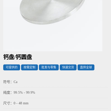
钙盘/钙圆盘
可提供的
按需定制
批发与零售
快速交货
直供全球
符号：Ca
纯度：99.5% - 99.9%
尺寸：0 - 48 mm