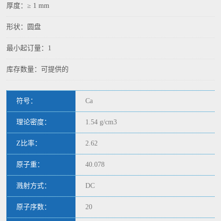
厚度：≥ 1 mm
形状：圆盘
最小起订量：1
库存数量：可提供的
符号：
Ca
理论密度：
1.54 g/cm3
Z比率：
2.62
原子重：
40.078
溅射方式：
DC
原子序数：
20