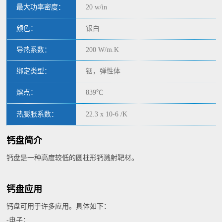
最大功率密度：
20 w/in
颜色：
银白
导热系数：
200 W/m.K
绑定类型：
铟，弹性体
熔点：
839℃
热膨胀系数：
22.3 x 10-6 /K
钙盘简介
钙盘是一种高度较低的圆柱形钙溅射靶材。
钙盘应用
钙盘可用于许多应用。具体如下：
-电子；