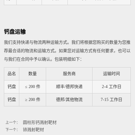
钙盘运输
我们支持快递与物流两种运输方式。我们将根据您购买的数量为您推
荐最合适的物流和运输方式。如果您对运输方式有任何要求，也可以
与我们在合同中予以确认。包装明细如下：
品名
数量
服务商
运输时间
钙盘
≤ 200 件
顺丰/德邦快递
2-4 工作日
钙盘
≥ 200 件
德邦/其他物流
7-15 工作日
圆柱形钙溅射靶材
上一个：
铈溅射靶材
下一个：