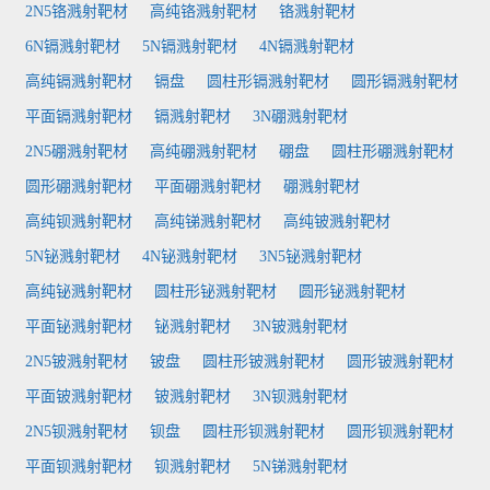
2N5铬溅射靶材
高纯铬溅射靶材
铬溅射靶材
6N镉溅射靶材
5N镉溅射靶材
4N镉溅射靶材
高纯镉溅射靶材
镉盘
圆柱形镉溅射靶材
圆形镉溅射靶材
平面镉溅射靶材
镉溅射靶材
3N硼溅射靶材
2N5硼溅射靶材
高纯硼溅射靶材
硼盘
圆柱形硼溅射靶材
圆形硼溅射靶材
平面硼溅射靶材
硼溅射靶材
高纯钡溅射靶材
高纯锑溅射靶材
高纯铍溅射靶材
5N铋溅射靶材
4N铋溅射靶材
3N5铋溅射靶材
高纯铋溅射靶材
圆柱形铋溅射靶材
圆形铋溅射靶材
平面铋溅射靶材
铋溅射靶材
3N铍溅射靶材
2N5铍溅射靶材
铍盘
圆柱形铍溅射靶材
圆形铍溅射靶材
平面铍溅射靶材
铍溅射靶材
3N钡溅射靶材
2N5钡溅射靶材
钡盘
圆柱形钡溅射靶材
圆形钡溅射靶材
平面钡溅射靶材
钡溅射靶材
5N锑溅射靶材