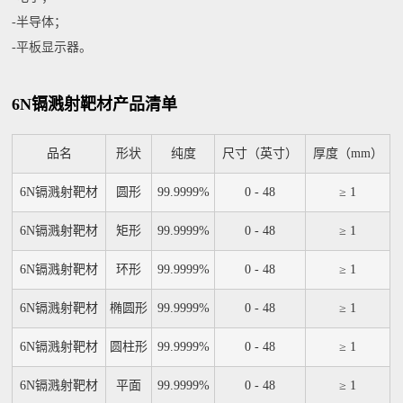
-半导体；
-平板显示器。
6N镉溅射靶材产品清单
品名
形状
纯度
尺寸（英寸）
厚度（mm）
6N镉溅射靶材
圆形
99.9999%
0 - 48
≥ 1
6N镉溅射靶材
矩形
99.9999%
0 - 48
≥ 1
6N镉溅射靶材
环形
99.9999%
0 - 48
≥ 1
6N镉溅射靶材
椭圆形
99.9999%
0 - 48
≥ 1
6N镉溅射靶材
圆柱形
99.9999%
0 - 48
≥ 1
6N镉溅射靶材
平面
99.9999%
0 - 48
≥ 1