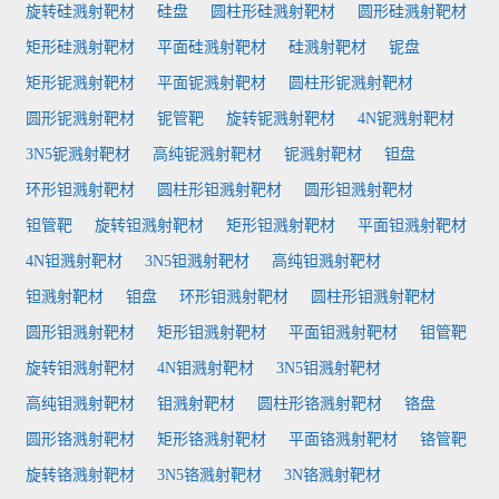
旋转硅溅射靶材
硅盘
圆柱形硅溅射靶材
圆形硅溅射靶材
矩形硅溅射靶材
平面硅溅射靶材
硅溅射靶材
铌盘
矩形铌溅射靶材
平面铌溅射靶材
圆柱形铌溅射靶材
圆形铌溅射靶材
铌管靶
旋转铌溅射靶材
4N铌溅射靶材
3N5铌溅射靶材
高纯铌溅射靶材
铌溅射靶材
钽盘
环形钽溅射靶材
圆柱形钽溅射靶材
圆形钽溅射靶材
钽管靶
旋转钽溅射靶材
矩形钽溅射靶材
平面钽溅射靶材
4N钽溅射靶材
3N5钽溅射靶材
高纯钽溅射靶材
钽溅射靶材
钼盘
环形钼溅射靶材
圆柱形钼溅射靶材
圆形钼溅射靶材
矩形钼溅射靶材
平面钼溅射靶材
钼管靶
旋转钼溅射靶材
4N钼溅射靶材
3N5钼溅射靶材
高纯钼溅射靶材
钼溅射靶材
圆柱形铬溅射靶材
铬盘
圆形铬溅射靶材
矩形铬溅射靶材
平面铬溅射靶材
铬管靶
旋转铬溅射靶材
3N5铬溅射靶材
3N铬溅射靶材