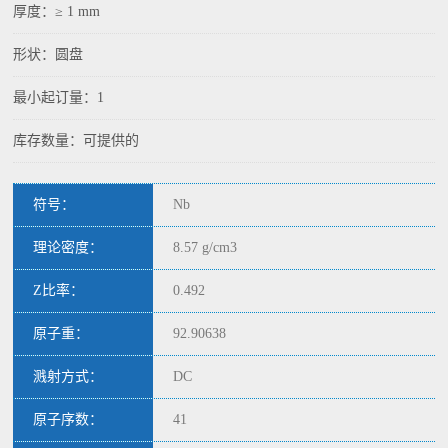
厚度：≥ 1 mm
形状：圆盘
最小起订量：1
库存数量：可提供的
符号：
Nb
理论密度：
8.57 g/cm3
Z比率：
0.492
原子重：
92.90638
溅射方式：
DC
原子序数：
41