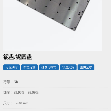
铌盘/铌圆盘
可提供的
按需定制
批发与零售
快速交货
直供全球
符号：Nb
纯度：99.95% - 99.99%
尺寸：0 - 48 mm