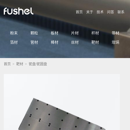
首页
关于
技术
问答
联系
粉末
颗粒
板材
片材
杆材
带材
箔材
管材
棒材
丝材
靶材
坩埚
首页
>
靶材
> 铌盘/铌圆盘