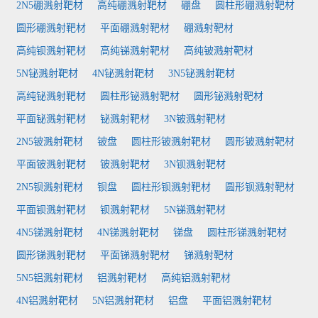
2N5硼溅射靶材
高纯硼溅射靶材
硼盘
圆柱形硼溅射靶材
圆形硼溅射靶材
平面硼溅射靶材
硼溅射靶材
高纯钡溅射靶材
高纯锑溅射靶材
高纯铍溅射靶材
5N铋溅射靶材
4N铋溅射靶材
3N5铋溅射靶材
高纯铋溅射靶材
圆柱形铋溅射靶材
圆形铋溅射靶材
平面铋溅射靶材
铋溅射靶材
3N铍溅射靶材
2N5铍溅射靶材
铍盘
圆柱形铍溅射靶材
圆形铍溅射靶材
平面铍溅射靶材
铍溅射靶材
3N钡溅射靶材
2N5钡溅射靶材
钡盘
圆柱形钡溅射靶材
圆形钡溅射靶材
平面钡溅射靶材
钡溅射靶材
5N锑溅射靶材
4N5锑溅射靶材
4N锑溅射靶材
锑盘
圆柱形锑溅射靶材
圆形锑溅射靶材
平面锑溅射靶材
锑溅射靶材
5N5铝溅射靶材
铝溅射靶材
高纯铝溅射靶材
4N铝溅射靶材
5N铝溅射靶材
铝盘
平面铝溅射靶材