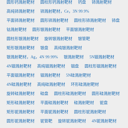
圆形钙溅射靶材
圆柱形钙溅射靶材
钙盘
铈溅射靶材
高纯铈溅射靶材
铈溅射靶材，Ce，3N 99.9%
平面铈溅射靶材
圆形铈溅射靶材
圆柱形铈溅射靶材
铈盘
钴溅射靶材
圆形银溅射靶材
平面银溅射靶材
圆柱形银溅射靶材
旋转银溅射靶材
银管靶
矩形银溅射靶材
银盘
高纯银溅射靶材
银溅射靶材，Ag，4N 99.99%
银溅射靶材
5N铟溅射靶材
4N铟溅射靶材
高纯铟溅射靶材
铟盘
圆柱形铟溅射靶材
平面铟溅射靶材
铟溅射靶材
5N硅溅射靶材
4N硅溅射靶材
高纯硅溅射靶材
环形硅溅射靶材
旋转硅溅射靶材
硅盘
圆柱形硅溅射靶材
圆形硅溅射靶材
矩形硅溅射靶材
平面硅溅射靶材
硅溅射靶材
铌盘
矩形铌溅射靶材
平面铌溅射靶材
圆柱形铌溅射靶材
圆形铌溅射靶材
铌管靶
旋转铌溅射靶材
4N铌溅射靶材