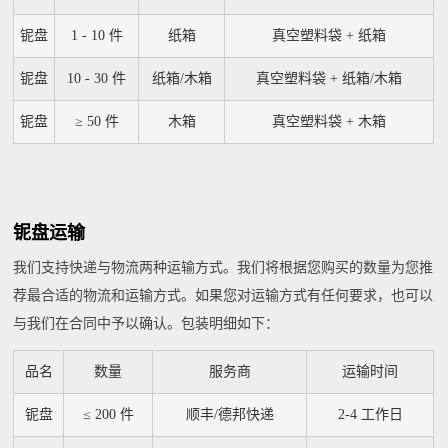
铌盘
1 - 10 件
纸箱
真空塑料袋 + 纸箱
铌盘
10 - 30 件
纸箱/木箱
真空塑料袋 + 纸箱/木箱
铌盘
≥ 50 件
木箱
真空塑料袋 + 木箱
铌盘运输
我们支持快递与物流两种运输方式。我们将根据您购买的数量为您推
荐最合适的物流和运输方式。如果您对运输方式有任何要求，也可以
与我们在合同中予以确认。包装明细如下：
品名
数量
服务商
运输时间
铌盘
≤ 200 件
顺丰/德邦快递
2-4 工作日