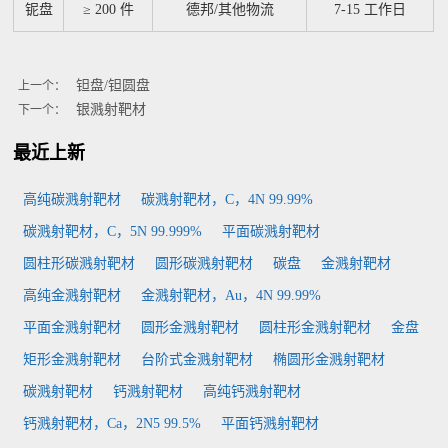
铌盘
≥ 200 件
德邦/其他物流
7-15 工作日
钽盘/钽圆盘
上一个：
银溅射靶材
下一个：
最近上新
高纯碳溅射靶材
碳溅射靶材，C，4N 99.99%
碳溅射靶材，C，5N 99.999%
平面碳溅射靶材
圆柱形碳溅射靶材
圆形碳溅射靶材
碳盘
金溅射靶材
高纯金溅射靶材
金溅射靶材，Au，4N 99.99%
平面金溅射靶材
圆形金溅射靶材
圆柱形金溅射靶材
金盘
矩形金溅射靶材
台阶式金溅射靶材
椭圆形金溅射靶材
碳溅射靶材
钙溅射靶材
高纯钙溅射靶材
钙溅射靶材，Ca，2N5 99.5%
平面钙溅射靶材