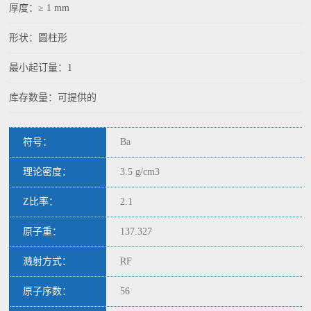
厚度：≥ 1 mm
形状：圆柱形
最小起订量：1
库存数量：可提供的
符号：
Ba
理论密度：
3.5 g/cm3
Z比率：
2.1
原子重：
137.327
溅射方式：
RF
原子序数：
56