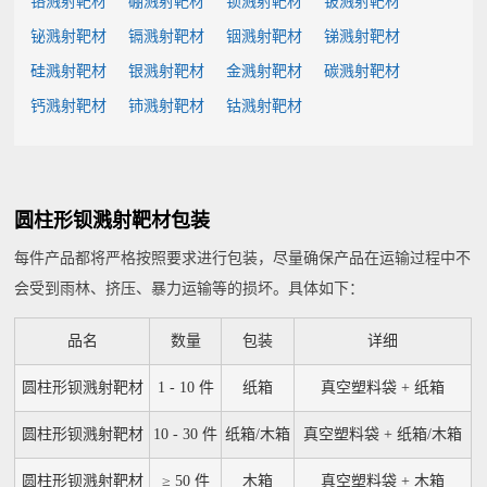
铬溅射靶材
硼溅射靶材
钡溅射靶材
铍溅射靶材
铋溅射靶材
镉溅射靶材
铟溅射靶材
锑溅射靶材
硅溅射靶材
银溅射靶材
金溅射靶材
碳溅射靶材
钙溅射靶材
铈溅射靶材
钴溅射靶材
圆柱形钡溅射靶材包装
每件产品都将严格按照要求进行包装，尽量确保产品在运输过程中不
会受到雨林、挤压、暴力运输等的损坏。具体如下：
品名
数量
包装
详细
圆柱形钡溅射靶材
1 - 10 件
纸箱
真空塑料袋 + 纸箱
圆柱形钡溅射靶材
10 - 30 件
纸箱/木箱
真空塑料袋 + 纸箱/木箱
圆柱形钡溅射靶材
≥ 50 件
木箱
真空塑料袋 + 木箱