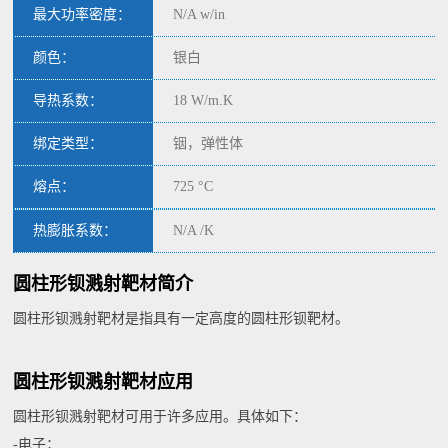
最大功率密度：
N/A w/in
颜色：
银白
导热系数：
18 W/m.K
绑定类型：
铟，弹性体
熔点：
725 °C
热膨胀系数：
N/A /K
圆柱形钡溅射靶材简介
圆柱形钡溅射靶材是指具有一定高度的圆柱形钡靶材。
圆柱形钡溅射靶材应用
圆柱形钡溅射靶材可用于许多应用。具体如下：
-电子；