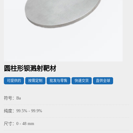
圆柱形钡溅射靶材
可提供的
按需定制
批发与零售
快速交货
直供全球
符号：Ba
纯度：99.5% - 99.9%
尺寸：0 - 48 mm