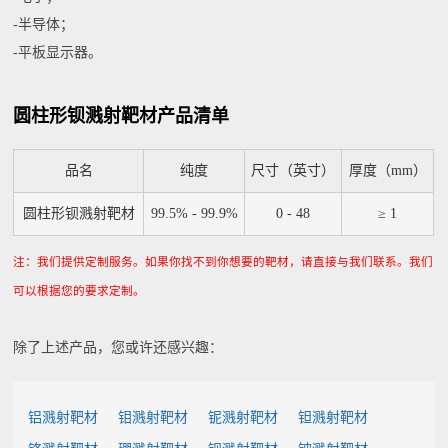
-半导体；
-平板显示器。
圆柱形钡溅射靶材产品清单
品名
纯度
尺寸（英寸）
厚度（mm）
圆柱形钡溅射靶材
99.5% - 99.9%
0 - 48
≥ 1
注：我们提供定制服务。如果你找不到你想要的靶材，请直接与我们联系。我们
可以根据您的要求定制。
除了上述产品，您或许还感兴趣：
铝溅射靶材
钼溅射靶材
铌溅射靶材
钽溅射靶材