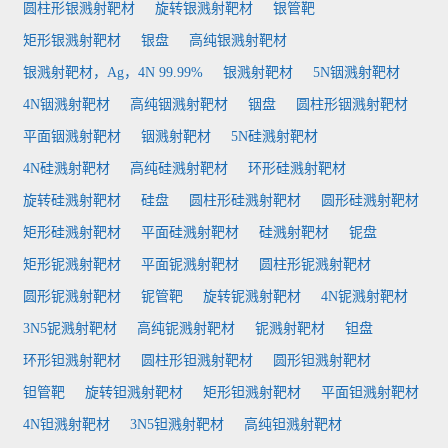
圆柱形银溅射靶材
旋转银溅射靶材
银管靶
矩形银溅射靶材
银盘
高纯银溅射靶材
银溅射靶材，Ag，4N 99.99%
银溅射靶材
5N铟溅射靶材
4N铟溅射靶材
高纯铟溅射靶材
铟盘
圆柱形铟溅射靶材
平面铟溅射靶材
铟溅射靶材
5N硅溅射靶材
4N硅溅射靶材
高纯硅溅射靶材
环形硅溅射靶材
旋转硅溅射靶材
硅盘
圆柱形硅溅射靶材
圆形硅溅射靶材
矩形硅溅射靶材
平面硅溅射靶材
硅溅射靶材
铌盘
矩形铌溅射靶材
平面铌溅射靶材
圆柱形铌溅射靶材
圆形铌溅射靶材
铌管靶
旋转铌溅射靶材
4N铌溅射靶材
3N5铌溅射靶材
高纯铌溅射靶材
铌溅射靶材
钽盘
环形钽溅射靶材
圆柱形钽溅射靶材
圆形钽溅射靶材
钽管靶
旋转钽溅射靶材
矩形钽溅射靶材
平面钽溅射靶材
4N钽溅射靶材
3N5钽溅射靶材
高纯钽溅射靶材