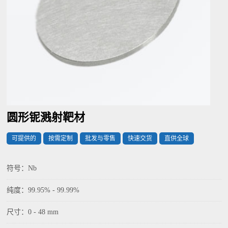
圆形铌溅射靶材
可提供的
按需定制
批发与零售
快速交货
直供全球
符号：Nb
纯度：99.95% - 99.99%
尺寸：0 - 48 mm