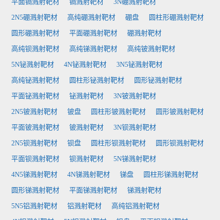
平面镉溅射靶材
镉溅射靶材
3N硼溅射靶材
2N5硼溅射靶材
高纯硼溅射靶材
硼盘
圆柱形硼溅射靶材
圆形硼溅射靶材
平面硼溅射靶材
硼溅射靶材
高纯钡溅射靶材
高纯锑溅射靶材
高纯铍溅射靶材
5N铋溅射靶材
4N铋溅射靶材
3N5铋溅射靶材
高纯铋溅射靶材
圆柱形铋溅射靶材
圆形铋溅射靶材
平面铋溅射靶材
铋溅射靶材
3N铍溅射靶材
2N5铍溅射靶材
铍盘
圆柱形铍溅射靶材
圆形铍溅射靶材
平面铍溅射靶材
铍溅射靶材
3N钡溅射靶材
2N5钡溅射靶材
钡盘
圆柱形钡溅射靶材
圆形钡溅射靶材
平面钡溅射靶材
钡溅射靶材
5N锑溅射靶材
4N5锑溅射靶材
4N锑溅射靶材
锑盘
圆柱形锑溅射靶材
圆形锑溅射靶材
平面锑溅射靶材
锑溅射靶材
5N5铝溅射靶材
铝溅射靶材
高纯铝溅射靶材