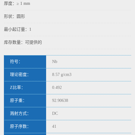
厚度：≥ 1 mm
形状：圆形
最小起订量：1
库存数量：可提供的
符号：
Nb
理论密度：
8.57 g/cm3
Z比率：
0.492
原子重：
92.90638
溅射方式：
DC
原子序数：
41