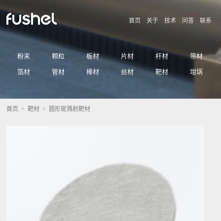
首页
关于
技术
问答
联系
粉末
颗粒
板材
片材
杆材
带材
箔材
管材
棒材
丝材
靶材
坩埚
首页
>
靶材
> 圆形铌溅射靶材