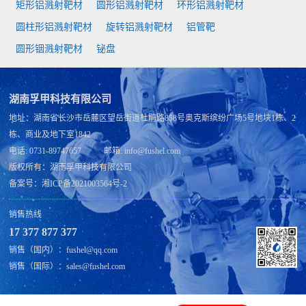
矩形铝溅射靶材
圆形铝溅射靶材
环形铝溅射靶材
圆柱形铝溅射靶材
旋转铝溅射靶材
铝管靶
圆形铟溅射靶材
铋盘
湖南孚甲科技有限公司
地址：湖南省长沙市岳麓区望岳街道杜鹃路858号奥克斯缤纷广场5号地块1栋、2
栋、商业及地下室1842
电话: 0731-89747657 邮箱: info@fushel.com
版权所有：
湖南孚甲科技有限公司
备案号：
湘ICP备2021003564号-2
销售热线
17 377 877 377
销售（国内）：fushel@qq.com
销售（国际）：sales@fushel.com