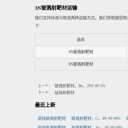
3N铍溅射靶材运输
我们支持快递与物流两种运输方式。我们将根据您购
下：
品名
3N铍溅射靶材
3N铍溅射靶材
铍溅射靶材，Be，2N5 99.5%
上一个：
铋溅射靶材
下一个：
最近上新
高纯碳溅射靶材
碳溅射靶材，C，4N 99.99%
高纯金溅射靶材
金溅射靶材，Au，4N 99.99%