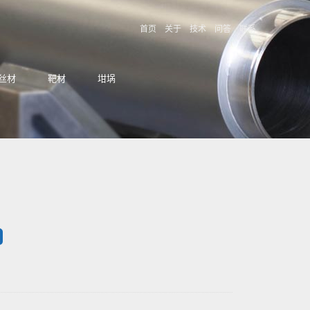
首页
关于
技术
问答
联系
丝材
靶材
坩埚