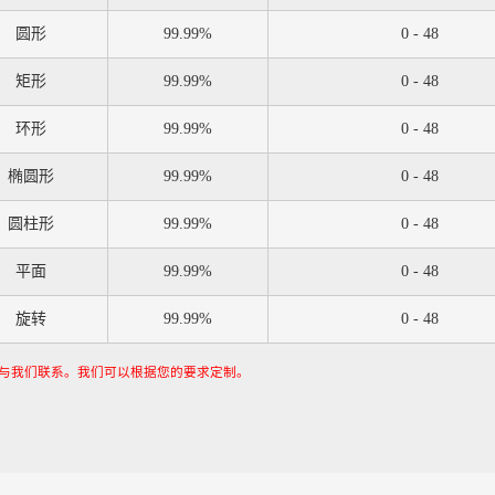
圆形
99.99%
0 - 48
矩形
99.99%
0 - 48
环形
99.99%
0 - 48
椭圆形
99.99%
0 - 48
圆柱形
99.99%
0 - 48
平面
99.99%
0 - 48
旋转
99.99%
0 - 48
与我们联系。我们可以根据您的要求定制。