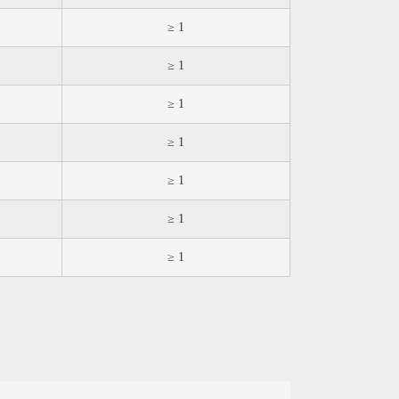
≥ 1
≥ 1
≥ 1
≥ 1
≥ 1
≥ 1
≥ 1