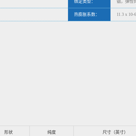
绑定类型：
铟，弹性
热膨胀系数：
11.3 x 10-
形状
纯度
尺寸（英寸）