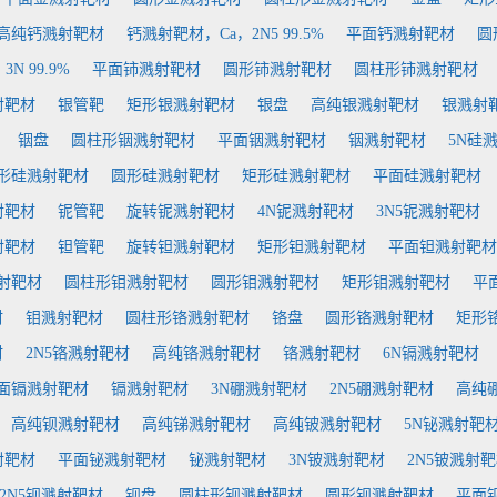
高纯钙溅射靶材
钙溅射靶材，Ca，2N5 99.5%
平面钙溅射靶材
圆
N 99.9%
平面铈溅射靶材
圆形铈溅射靶材
圆柱形铈溅射靶材
射靶材
银管靶
矩形银溅射靶材
银盘
高纯银溅射靶材
银溅射靶材
铟盘
圆柱形铟溅射靶材
平面铟溅射靶材
铟溅射靶材
5N硅
形硅溅射靶材
圆形硅溅射靶材
矩形硅溅射靶材
平面硅溅射靶材
射靶材
铌管靶
旋转铌溅射靶材
4N铌溅射靶材
3N5铌溅射靶材
射靶材
钽管靶
旋转钽溅射靶材
矩形钽溅射靶材
平面钽溅射靶材
射靶材
圆柱形钼溅射靶材
圆形钼溅射靶材
矩形钼溅射靶材
平
材
钼溅射靶材
圆柱形铬溅射靶材
铬盘
圆形铬溅射靶材
矩形
材
2N5铬溅射靶材
高纯铬溅射靶材
铬溅射靶材
6N镉溅射靶材
面镉溅射靶材
镉溅射靶材
3N硼溅射靶材
2N5硼溅射靶材
高纯
高纯钡溅射靶材
高纯锑溅射靶材
高纯铍溅射靶材
5N铋溅射靶
射靶材
平面铋溅射靶材
铋溅射靶材
3N铍溅射靶材
2N5铍溅射
2N5钡溅射靶材
钡盘
圆柱形钡溅射靶材
圆形钡溅射靶材
平面