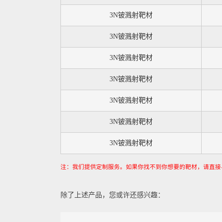
3N铍溅射靶材
3N铍溅射靶材
3N铍溅射靶材
3N铍溅射靶材
3N铍溅射靶材
3N铍溅射靶材
3N铍溅射靶材
注：我们提供定制服务。如果你找不到你想要的靶材，请直接
除了上述产品，您或许还感兴趣：