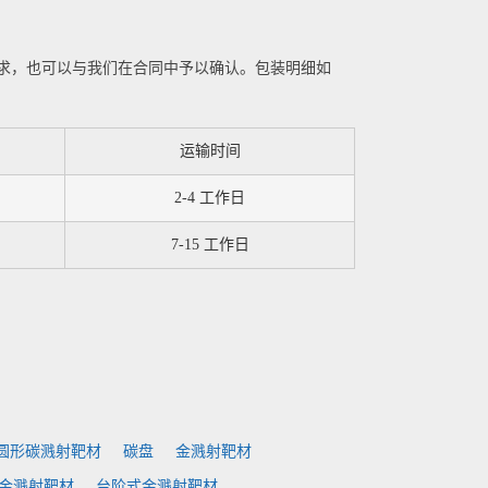
求，也可以与我们在合同中予以确认。包装明细如
运输时间
2-4 工作日
7-15 工作日
圆形碳溅射靶材
碳盘
金溅射靶材
金溅射靶材
台阶式金溅射靶材