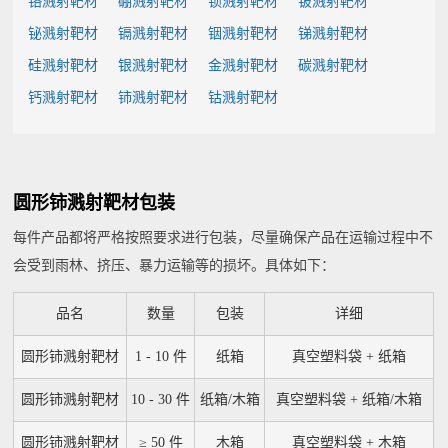
铬溅射靶材
硼溅射靶材
钡溅射靶材
铍溅射靶材
铋溅射靶材
镉溅射靶材
铟溅射靶材
锑溅射靶材
硅溅射靶材
银溅射靶材
金溅射靶材
碳溅射靶材
钙溅射靶材
铈溅射靶材
钴溅射靶材
圆形铈溅射靶材包装
每件产品都将严格按照要求进行包装，尽量确保产品在运输过程中不
会受到雨林、挤压、暴力运输等的损坏。具体如下：
品名
数量
包装
详细
圆形铈溅射靶材
1 - 10 件
纸箱
真空塑料袋 + 纸箱
圆形铈溅射靶材
10 - 30 件
纸箱/木箱
真空塑料袋 + 纸箱/木箱
圆形铈溅射靶材
≥ 50 件
木箱
真空塑料袋 + 木箱