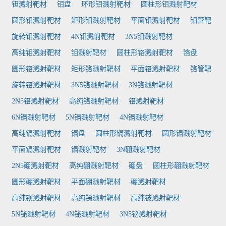
钽溅射靶材
钼盘
环形钼溅射靶材
圆柱形钼溅射靶材
圆形钼溅射靶材
矩形钼溅射靶材
平面钼溅射靶材
钼管靶
旋转钼溅射靶材
4N钼溅射靶材
3N5钼溅射靶材
高纯钼溅射靶材
钼溅射靶材
圆柱形铬溅射靶材
铬盘
圆形铬溅射靶材
矩形铬溅射靶材
平面铬溅射靶材
铬管靶
旋转铬溅射靶材
3N5铬溅射靶材
3N铬溅射靶材
2N5铬溅射靶材
高纯铬溅射靶材
铬溅射靶材
6N镉溅射靶材
5N镉溅射靶材
4N镉溅射靶材
高纯镉溅射靶材
镉盘
圆柱形镉溅射靶材
圆形镉溅射靶材
平面镉溅射靶材
镉溅射靶材
3N硼溅射靶材
2N5硼溅射靶材
高纯硼溅射靶材
硼盘
圆柱形硼溅射靶材
圆形硼溅射靶材
平面硼溅射靶材
硼溅射靶材
高纯钡溅射靶材
高纯锑溅射靶材
高纯铍溅射靶材
5N铋溅射靶材
4N铋溅射靶材
3N5铋溅射靶材