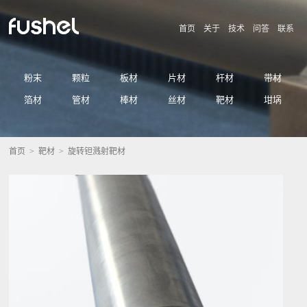
首页
关于
技术
问答
联系
粉末
颗粒
板材
片材
杆材
带材
箔材
管材
棒材
丝材
靶材
坩埚
首页
>
靶材
> 旋转钽溅射靶材