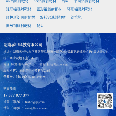
4N铝溅射靶材
5N铝溅射靶材
铝盘
平面铝溅射靶材
矩形铝溅射靶材
圆形铝溅射靶材
环形铝溅射靶材
圆柱形铝溅射靶材
旋转铝溅射靶材
铝管靶
圆形铟溅射靶材
铋盘
湖南孚甲科技有限公司
地址：湖南省长沙市岳麓区望岳街道杜鹃路858号奥克斯缤纷广场5号地块1栋、2
栋、商业及地下室1842
电话: 0731-89747657 邮箱: info@fushel.com
版权所有：
湖南孚甲科技有限公司
备案号：
湘ICP备2021003564号-2
销售热线
17 377 877 377
销售（国内）：fushel@qq.com
销售（国际）：sales@fushel.com