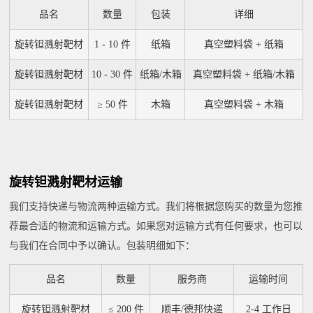
品名
数量
包装
详细
旋转钽溅射靶材
1 - 10 件
纸箱
真空塑料袋 + 纸箱
旋转钽溅射靶材
10 - 30 件
纸箱/木箱
真空塑料袋 + 纸箱/木箱
旋转钽溅射靶材
≥ 50 件
木箱
真空塑料袋 + 木箱
旋转钽溅射靶材运输
我们支持快递与物流两种运输方式。我们将根据您购买的数量为您推
荐最合适的物流和运输方式。如果您对运输方式有任何要求，也可以
与我们在合同中予以确认。包装明细如下：
品名
数量
服务商
运输时间
旋转钽溅射靶材
≤ 200 件
顺丰/德邦快递
2-4 工作日